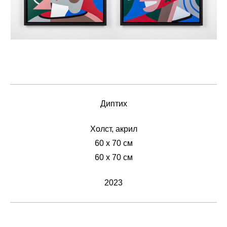
Диптих
Холст, акрил
60 х 70 см
60 х 70 см
2023