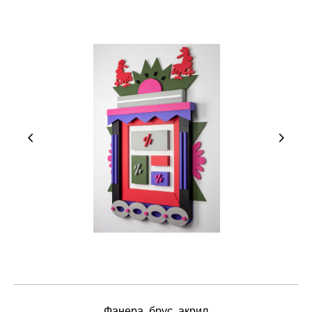
Фанера, брус, акрил