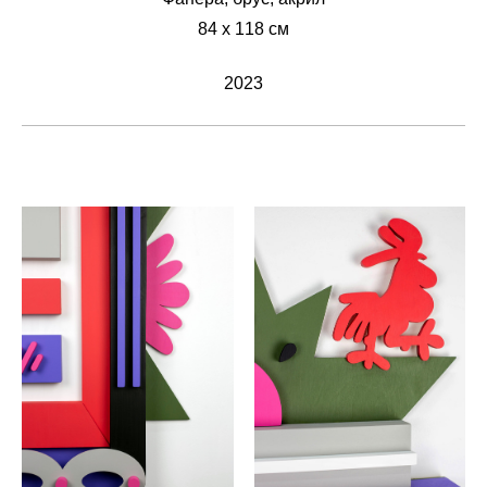
84 х 118 см
2023